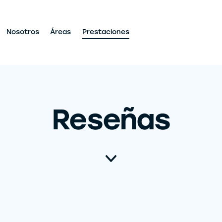
Nosotros
Áreas
Prestaciones
Reseñas