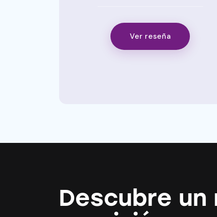
Ver reseña
Descubre un