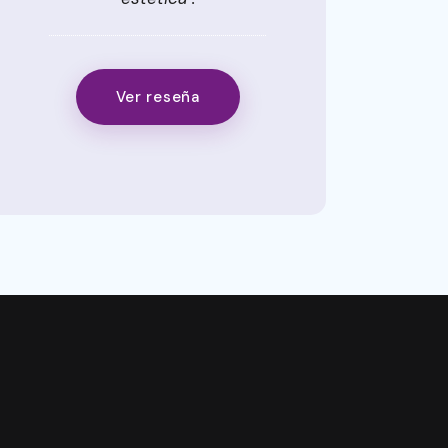
Ver reseña