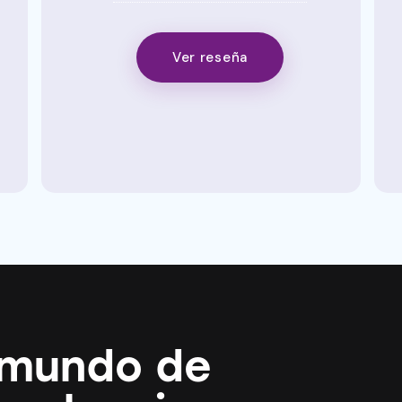
Ver reseña
 mundo de