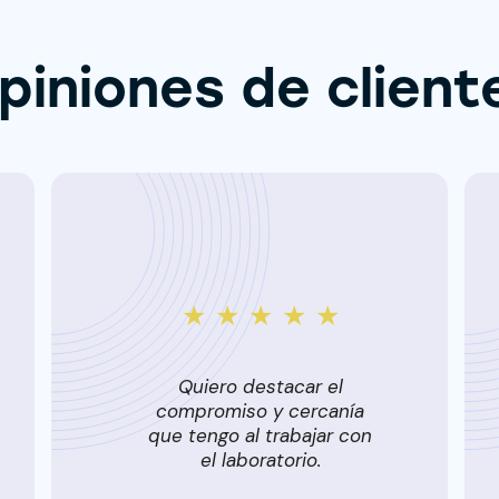
piniones de client
★ ★ ★ ★ ★
Quiero destacar el
compromiso y cercanía
que tengo al trabajar con
el laboratorio.