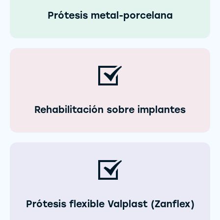
Prótesis metal-porcelana
Rehabilitación sobre implantes
Prótesis flexible Valplast (Zanflex)