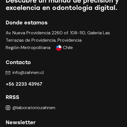
Descubre un mundo de precisión y
excelencia en odontología digital.
Donde estamos
Av. Nueva Providencia 2260 of. 108-110, Galeria Las
Terrazas de Providencia, Providencia
Región Metropolitana
Chile
Contacto
info@zahnen.cl
+56 2233 43967
RRSS
@laboratoriozahnen
Newsletter