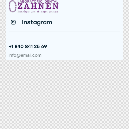
Instagram
+1 840 841 25 69
info@email.com